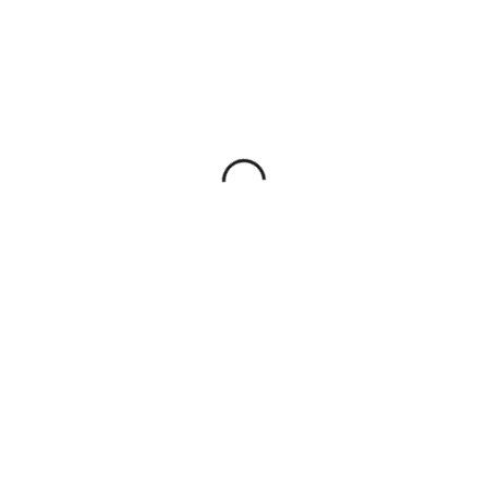
Artistique Marguerite Lavayssiere Creation logo charte graphique site in
igatoires sont indiqués avec
*