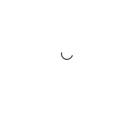
Artistique Marguerite Lavayssiere Creation logo charte graphique site in
igatoires sont indiqués avec
*